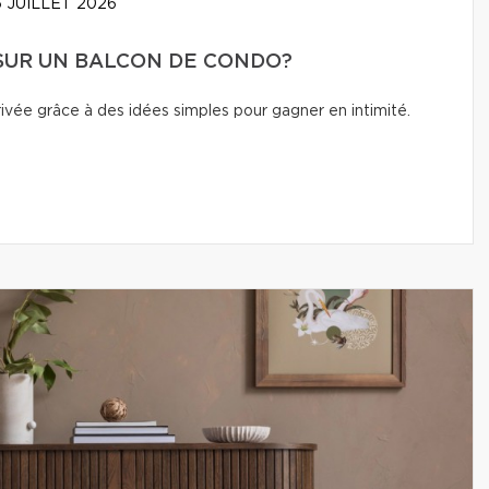
 JUILLET 2026
 SUR UN BALCON DE CONDO?
vée grâce à des idées simples pour gagner en intimité.