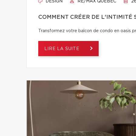
DESIGN
RE/MAX QUÉBEC
26
COMMENT CRÉER DE L'INTIMITÉ
Transformez votre balcon de condo en oasis pri
LIRE LA SUITE