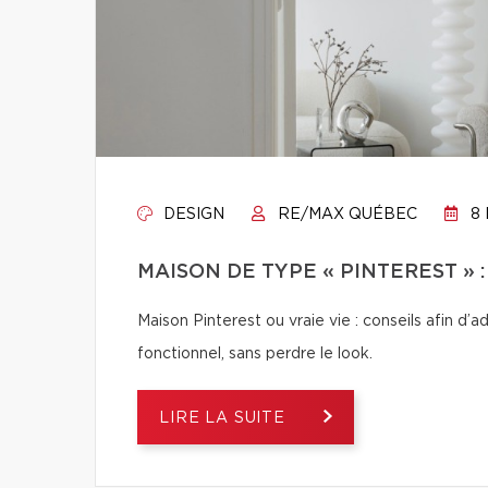
DESIGN
RE/MAX QUÉBEC
8 
MAISON DE TYPE « PINTEREST » 
Maison Pinterest ou vraie vie : conseils afin d’
fonctionnel, sans perdre le look.
LIRE LA SUITE