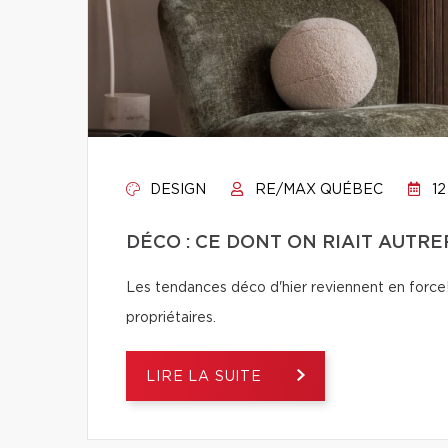
DESIGN
RE/MAX QUÉBEC
12
DÉCO : CE DONT ON RIAIT AUTREF
Les tendances déco d'hier reviennent en force! 
propriétaires.
LIRE LA SUITE