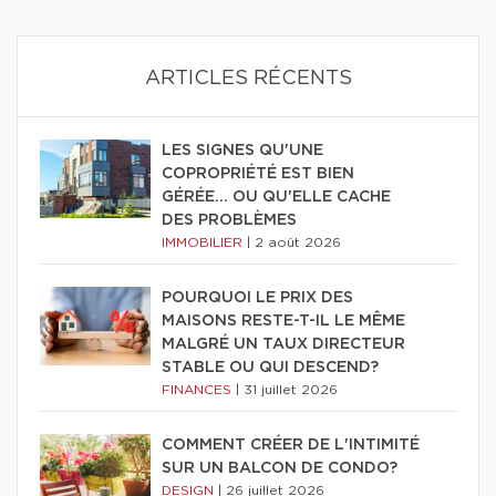
ARTICLES RÉCENTS
LES SIGNES QU'UNE
COPROPRIÉTÉ EST BIEN
GÉRÉE… OU QU'ELLE CACHE
DES PROBLÈMES
IMMOBILIER
|
2 août 2026
POURQUOI LE PRIX DES
MAISONS RESTE-T-IL LE MÊME
MALGRÉ UN TAUX DIRECTEUR
STABLE OU QUI DESCEND?
FINANCES
|
31 juillet 2026
COMMENT CRÉER DE L'INTIMITÉ
SUR UN BALCON DE CONDO?
DESIGN
|
26 juillet 2026