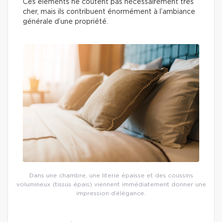
Ces éléments ne coûtent pas nécessairement très
cher, mais ils contribuent énormément à l’ambiance
générale d’une propriété.
Dans une chambre, une literie épaisse et des coussins
volumineux (tissus épais) viennent immédiatement donner une
impression d’élégance.