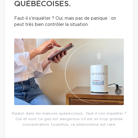
QUÉBÉCOISES.
Faut-il s’inquiéter ? Oui, mais pas de panique : on
peut très bien contrôler la situation.
Radon dans les maisons québécoises : faut-il s’en inquiéter ?
Oui et non! Ce gaz est dangereux s’il est en trop grande
concentration, toutefois, ce phénomène est rare.