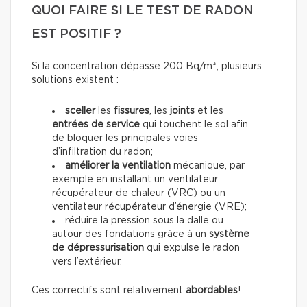
QUOI FAIRE SI LE TEST DE RADON
EST POSITIF ?
Si la concentration dépasse 200 Bq/m³, plusieurs
solutions existent :
sceller
les
fissures
, les
joints
et les
entrées de service
qui touchent le sol afin
de bloquer les principales voies
d’infiltration du radon;
améliorer la ventilation
mécanique, par
exemple en installant un ventilateur
récupérateur de chaleur (VRC) ou un
ventilateur récupérateur d’énergie (VRE);
réduire la pression sous la dalle ou
autour des fondations grâce à un
système
de dépressurisation
qui expulse le radon
vers l’extérieur.
Ces correctifs sont relativement
abordables
!