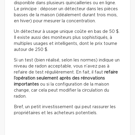
disponible dans plusieurs quincailleries ou en ligne.
Le principe : déposer un détecteur dans les pièces
basses de la maison (idéalement durant trois mois,
en hiver) pour mesurer la concentration.
Un détecteur à usage unique coûte en bas de 50 $.
Il existe aussi des moniteurs plus sophistiqués, à
multiples usages et intelligents, dont le prix tourne
autour de 250 $.
Si un test (bien réalisé, selon les normes) indique un
niveau de radon acceptable, vous n’avez pas à
refaire de test régulièrement. En fait, il faut
refaire
l’opération seulement après des rénovations
importantes
ou si la configuration de la maison
change, car cela peut modifier la circulation du
radon.
Bref, un petit investissement qui peut rassurer les
propriétaires et les acheteurs potentiels.