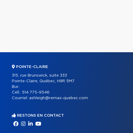
POINTE-CLAIRE
315, rue Brunswick, suite 333
Pointe-Claire, Québec, H9R 5M7
Bur.:
Cell.:
514 775-9546
Courriel:
ashleigh@remax-quebec.com
RESTONS EN CONTACT