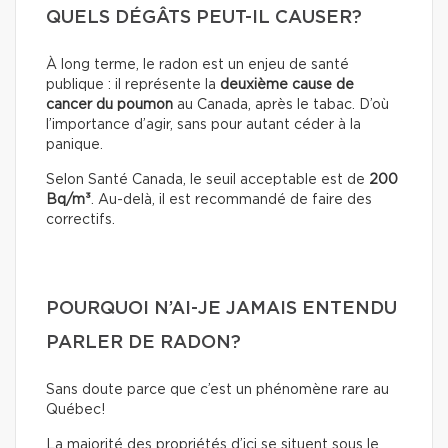
QUELS DÉGÂTS PEUT-IL CAUSER?
À long terme, le radon est un enjeu de santé
publique : il représente la
deuxième cause de
cancer du poumon
au Canada, après le tabac. D’où
l’importance d’agir, sans pour autant céder à la
panique.
Selon Santé Canada, le seuil acceptable est de
200
Bq/m³
. Au-delà, il est recommandé de faire des
correctifs.
POURQUOI N’AI-JE JAMAIS ENTENDU
PARLER DE RADON?
Sans doute parce que c’est un phénomène rare au
Québec!
La majorité des propriétés d’ici se situent sous le