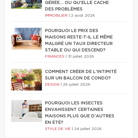
GÉRÉE… OU QU'ELLE CACHE
DES PROBLÈMES
IMMOBILIER
|
2 août 2026
POURQUOI LE PRIX DES
MAISONS RESTE-T-IL LE MÊME
MALGRÉ UN TAUX DIRECTEUR
STABLE OU QUI DESCEND?
FINANCES
|
31 juillet 2026
COMMENT CRÉER DE L'INTIMITÉ
SUR UN BALCON DE CONDO?
DESIGN
|
26 juillet 2026
POURQUOI LES INSECTES
ENVAHISSENT CERTAINES
MAISONS PLUS QUE D'AUTRES
EN ÉTÉ?
STYLE DE VIE
|
24 juillet 2026