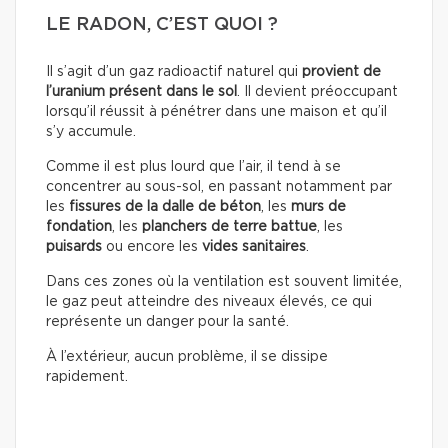
LE RADON, C’EST QUOI ?
Il s’agit d’un gaz radioactif naturel qui
provient de
l’uranium présent dans le sol
. Il devient préoccupant
lorsqu’il réussit à pénétrer dans une maison et qu’il
s’y accumule.
Comme il est plus lourd que l’air, il tend à se
concentrer au sous-sol, en passant notamment par
les
fissures de la dalle de béton
, les
murs de
fondation
, les
planchers de terre battue
, les
puisards
ou encore les
vides sanitaires
.
Dans ces zones où la ventilation est souvent limitée,
le gaz peut atteindre des niveaux élevés, ce qui
représente un danger pour la santé.
À l’extérieur, aucun problème, il se dissipe
rapidement.