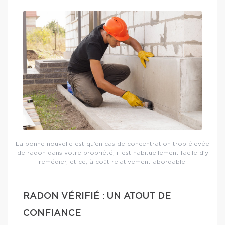
La bonne nouvelle est qu’en cas de concentration trop élevée
de radon dans votre propriété, il est habituellement facile d’y
remédier, et ce, à coût relativement abordable.
RADON VÉRIFIÉ : UN ATOUT DE
CONFIANCE