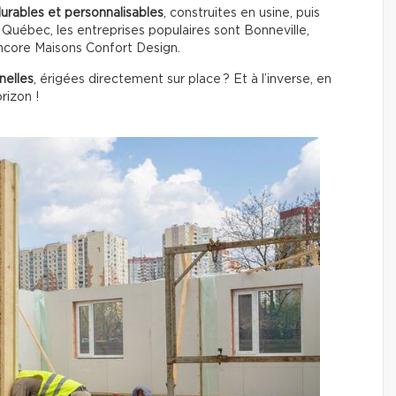
durables et personnalisables
, construites en usine, puis
u Québec, les entreprises populaires sont Bonneville,
ncore Maisons Confort Design.
nelles
, érigées directement sur place ? Et à l’inverse, en
rizon !