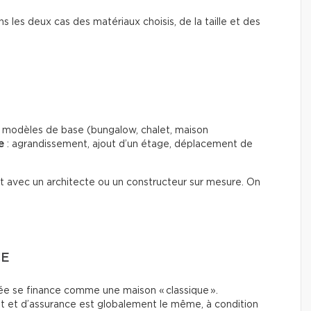
ns les deux cas des matériaux choisis, de la taille et des
es modèles de base (bungalow, chalet, maison
e
: agrandissement, ajout d’un étage, déplacement de
out avec un architecte ou un constructeur sur mesure. On
CE
e se finance comme une maison « classique ».
t et d’assurance est globalement le même, à condition