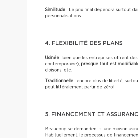
Similitude
: Le prix final dépendra surtout da
personnalisations.
4. FLEXIBILITÉ DES PLANS
Usinée
: bien que les entreprises offrent d
contemporaine),
presque tout est modifiabl
cloisons, etc.
Traditionnelle
: encore plus de liberté, surt
peut littéralement partir de zéro!
5. FINANCEMENT ET ASSURAN
Beaucoup se demandent si une maison usiné
Habituellement, le processus de financemen