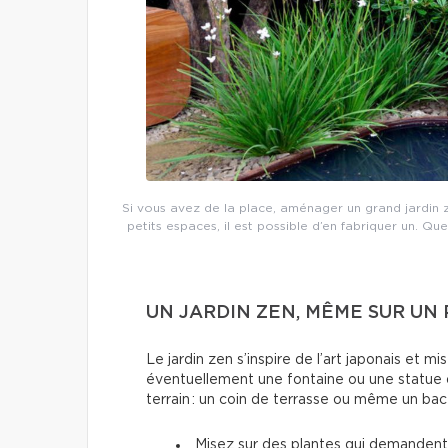
Si vous avez de la place, aménager un grand jardin z
petits espaces, il est possible d’en fabriquer un. Qu
UN JARDIN ZEN, MÊME SUR UN
Le jardin zen s’inspire de l’art japonais et mis
éventuellement une fontaine ou une statue d
terrain : un coin de terrasse ou même un bac s
Misez sur des plantes qui demanden