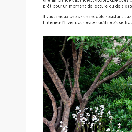
une ambiance vacances. Ajoutez quelques cou
prêt pour un moment de lecture ou de siest
Il vaut mieux choisir un modèle résistant aux
l’intérieur l’hiver pour éviter qu’il ne s’use tro