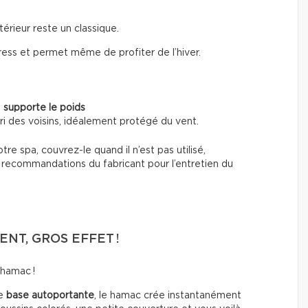
térieur reste un classique.
tress et permet même de profiter de l’hiver.
n
supporte le poids
abri des voisins, idéalement protégé du vent.
tre spa, couvrez-le quand il n’est pas utilisé,
s recommandations du fabricant pour l’entretien du
ENT, GROS EFFET !
 hamac !
ne
base autoportante
, le hamac crée instantanément