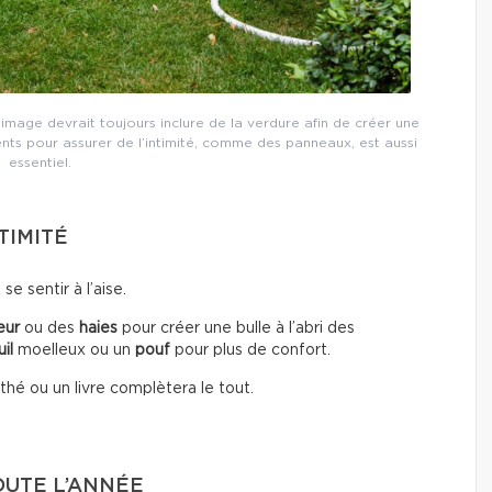
 image devrait toujours inclure de la verdure afin de créer une
nts pour assurer de l’intimité, comme des panneaux, est aussi
essentiel.
TIMITÉ
e sentir à l’aise.
eur
ou des
haies
pour créer une bulle à l’abri des
il
moelleux ou un
pouf
pour plus de confort.
hé ou un livre complètera le tout.
OUTE L’ANNÉE