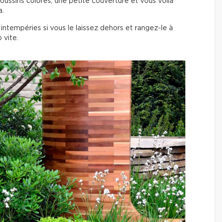
ssins colorés, une petite couverture et vous voilà
a.
 intempéries si vous le laissez dehors et rangez-le à
p vite.