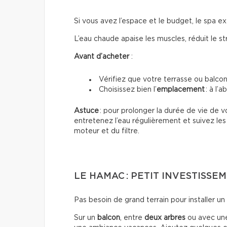
Si vous avez l’espace et le budget, le spa ex
L’eau chaude apaise les muscles, réduit le s
Avant d’acheter
:
Vérifiez que votre terrasse ou balco
Choisissez bien l’
emplacement
: à l’
Astuce
: pour prolonger la durée de vie de vo
entretenez l’eau régulièrement et suivez le
moteur et du filtre.
LE HAMAC : PETIT INVESTISSEM
Pas besoin de grand terrain pour installer un
Sur un
balcon
, entre
deux arbres
ou avec u